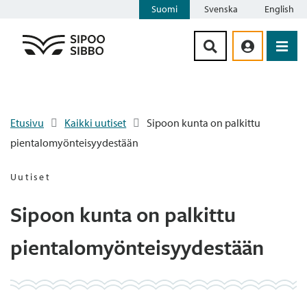
Suomi
Svenska
English
Siirry sisältöön
Etusivu
Kaikki uutiset
Sipoon kunta on palkittu
pientalomyönteisyydestään
Uutiset
Sipoon kunta on palkittu
pientalomyönteisyydestään