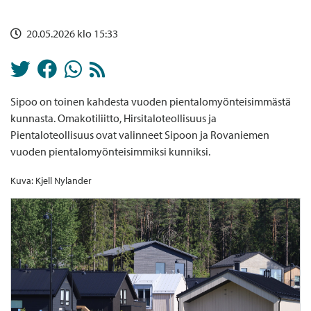
20.05.2026 klo 15:33
Sipoo on toinen kahdesta vuoden pientalomyönteisimmästä
kunnasta. Omakotiliitto, Hirsitaloteollisuus ja
Pientaloteollisuus ovat valinneet Sipoon ja Rovaniemen
vuoden pientalomyönteisimmiksi kunniksi.
Kuva: Kjell Nylander