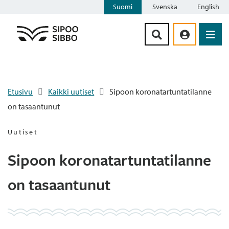
Suomi
Svenska
English
Siirry sisältöön
Etusivu
Kaikki uutiset
Sipoon koronatartuntatilanne
on tasaantunut
Uutiset
Sipoon koronatartuntatilanne
on tasaantunut