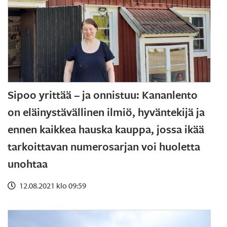
Sipoo yrittää – ja onnistuu: Kananlento
on eläinystävällinen ilmiö, hyväntekijä ja
ennen kaikkea hauska kauppa, jossa ikää
tarkoittavan numerosarjan voi huoletta
unohtaa
12.08.2021 klo 09:59