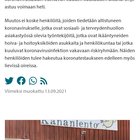
astuu voimaan heti.
Muutos ei koske henkilöitä, joiden tiedetään altistuneen
koronavirukselle, jotka ovat sosiaali- ja terveydenhuollon
asiakastyössä olevia työntekijöitä, jotka ovat ikääntyneiden
hoiva- ja hoitoyksiköiden asukkaita ja henkilökuntaa tai jotka
kuuluvat koronavirusinfektion vakavaan riskiryhmään. Näiden
henkilöiden tulee hakeutua koronatestaukseen edelleen myös
lievissä oireissa.
Viimeksi muokattu 13.09.2021