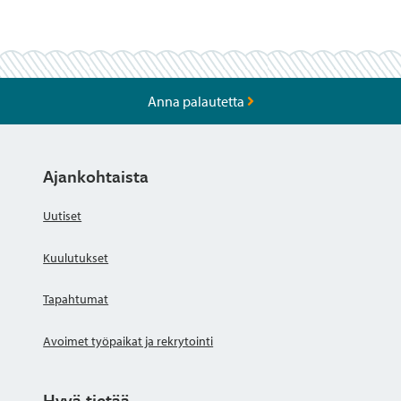
Anna palautetta
Ajankohtaista
Uutiset
Kuulutukset
Tapahtumat
Avoimet työpaikat ja rekrytointi
Hyvä tietää