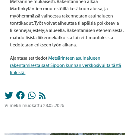
Metsärinne mukaisesti. Rakentaminen alkaa
Martinkyläntien muutostöillä kesäkuun alussa, ja
myöhemmässä vaiheessa rakennetaan asuinalueen
tonttikadut. Työt voivat aiheuttaa tilapäisiä poikkeavia
liikennejärjestelyjä alueella. Rakentamisen etenemisestä,
mahdollisista liikennekatkoista tai reittimuutoksista
tiedotetaan erikseen työn aikana.
Ajantasaiset tiedot
Metsärinteen asuinalueen
rakentamisesta saat Sipoon kunnan verkkosivuilta tästä
linkistä.
Viimeksi muokattu 28.05.2026