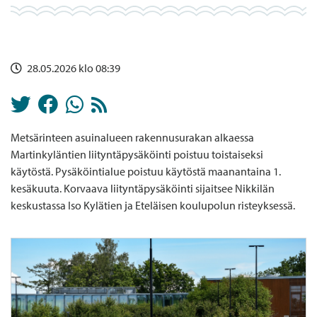
28.05.2026 klo 08:39
Metsärinteen asuinalueen rakennusurakan alkaessa
Martinkyläntien liityntäpysäköinti poistuu toistaiseksi
käytöstä. Pysäköintialue poistuu käytöstä maanantaina 1.
kesäkuuta. Korvaava liityntäpysäköinti sijaitsee Nikkilän
keskustassa Iso Kylätien ja Eteläisen koulupolun risteyksessä.