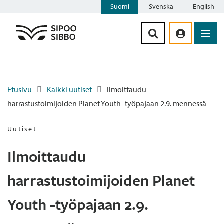
Suomi
Svenska
English
Siirry sisältöön
Etusivu
Kaikki uutiset
Ilmoittaudu
harrastustoimijoiden Planet Youth -työpajaan 2.9. mennessä
Uutiset
Ilmoittaudu
harrastustoimijoiden Planet
Youth -työpajaan 2.9.