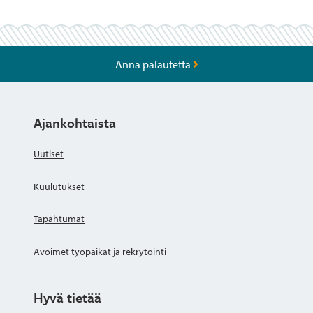
Anna palautetta
Ajankohtaista
Uutiset
Kuulutukset
Tapahtumat
Avoimet työpaikat ja rekrytointi
Hyvä tietää