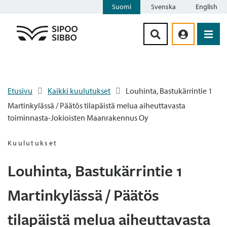
Suomi
Svenska
English
Siirry sisältöön
Etusivu
Kaikki kuulutukset
Louhinta, Bastukärrintie 1
Martinkylässä / Päätös tilapäistä melua aiheuttavasta
toiminnasta-Jokioisten Maanrakennus Oy
Kuulutukset
Louhinta, Bastukärrintie 1
Martinkylässä / Päätös
tilapäistä melua aiheuttavasta