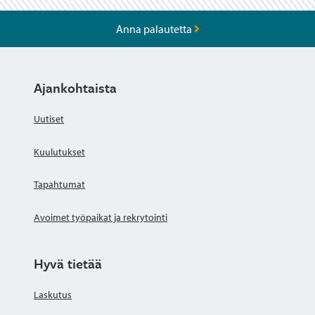
Anna palautetta
Ajankohtaista
Uutiset
Kuulutukset
Tapahtumat
Avoimet työpaikat ja rekrytointi
Hyvä tietää
Laskutus