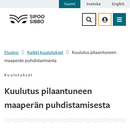
Suomi
Svenska
English
Siirry sisältöön
Etusivu
Kaikki kuulutukset
Kuulutus pilaantuneen
maaperän puhdistamisesta
Kuulutukset
Kuulutus pilaantuneen
maaperän puhdistamisesta