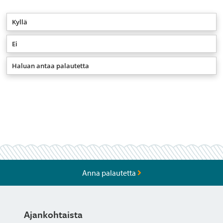
Kyllä
Ei
Haluan antaa palautetta
Anna palautetta
Ajankohtaista