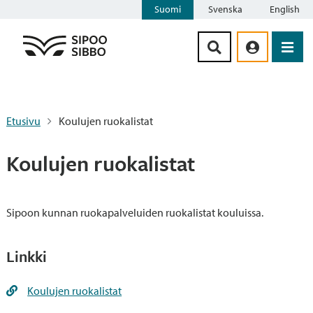
Suomi
Svenska
English
Siirry sisältöön
Etusivu
Koulujen ruokalistat
Koulujen ruokalistat
Sipoon kunnan ruokapalveluiden ruokalistat kouluissa.
Linkki
Koulujen ruokalistat