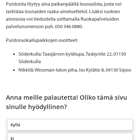
Puistoista löytyy aina paikanpäältä lounaslista, josta voi
tarkistaa lounaiden raaka-aineluettelot. Lisäksi ruokien
ainesosia voi tiedustella soittamalla Ruokapalveluiden
palvelunumeroon puh. 050 346 0880.
Puistoruokailupaikkojen osoitteet:
Söderkulla: Taasjärven kylätupa, Tasbyntie 22, 01150
Söderkulla
Nikkilä: Wessman-talon piha, Iso Kylätie 8, 04130 Sipoo
Anna meille palautetta! Oliko tämä sivu
sinulle hyödyllinen?
Kyllä
Ei