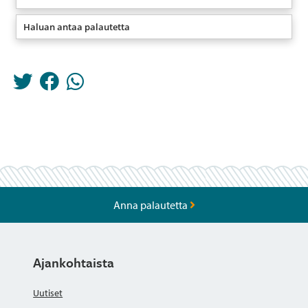
Haluan antaa palautetta
Anna palautetta
Ajankohtaista
Uutiset