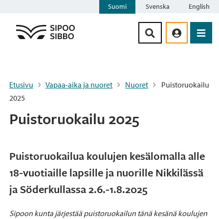
Suomi
Svenska
English
Siirry sisältöön
Etusivu
Vapaa-aika ja nuoret
Nuoret
Puistoruokailu
2025
Puistoruokailu 2025
Puistoruokailua koulujen kesälomalla alle
18-vuotiaille lapsille ja nuorille Nikkilässä
ja Söderkullassa 2.6.-1.8.2025
Sipoon kunta järjestää puistoruokailun tänä kesänä koulujen