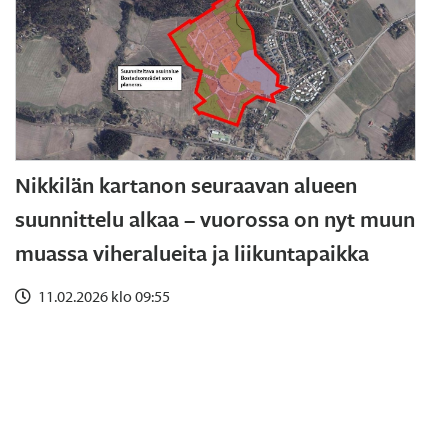
Nikkilän kartanon seuraavan alueen
suunnittelu alkaa – vuorossa on nyt muun
muassa viheralueita ja liikuntapaikka
11.02.2026 klo 09:55