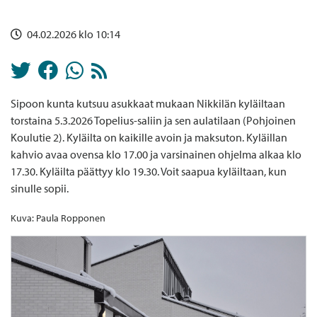
04.02.2026 klo 10:14
Sipoon kunta kutsuu asukkaat mukaan Nikkilän kyläiltaan
torstaina 5.3.2026 Topelius-saliin ja sen aulatilaan (Pohjoinen
Koulutie 2). Kyläilta on kaikille avoin ja maksuton. Kyläillan
kahvio avaa ovensa klo 17.00 ja varsinainen ohjelma alkaa klo
17.30. Kyläilta päättyy klo 19.30. Voit saapua kyläiltaan, kun
sinulle sopii.
Kuva: Paula Ropponen