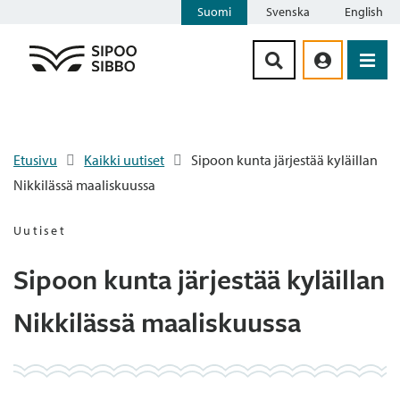
Suomi
Svenska
English
Siirry sisältöön
Etusivu
Kaikki uutiset
Sipoon kunta järjestää kyläillan
Nikkilässä maaliskuussa
Uutiset
Sipoon kunta järjestää kyläillan
Nikkilässä maaliskuussa