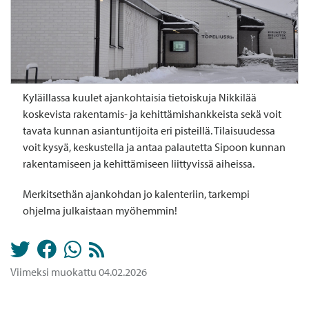
Kyläillassa kuulet ajankohtaisia tietoiskuja Nikkilää
koskevista rakentamis- ja kehittämishankkeista sekä voit
tavata kunnan asiantuntijoita eri pisteillä. Tilaisuudessa
voit kysyä, keskustella ja antaa palautetta Sipoon kunnan
rakentamiseen ja kehittämiseen liittyvissä aiheissa.
Merkitsethän ajankohdan jo kalenteriin, tarkempi
ohjelma julkaistaan myöhemmin!
Viimeksi muokattu 04.02.2026