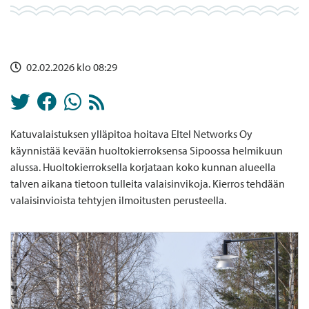
02.02.2026 klo 08:29
Katuvalaistuksen ylläpitoa hoitava Eltel Networks Oy
käynnistää kevään huoltokierroksensa Sipoossa helmikuun
alussa. Huoltokierroksella korjataan koko kunnan alueella
talven aikana tietoon tulleita valaisinvikoja. Kierros tehdään
valaisinvioista tehtyjen ilmoitusten perusteella.