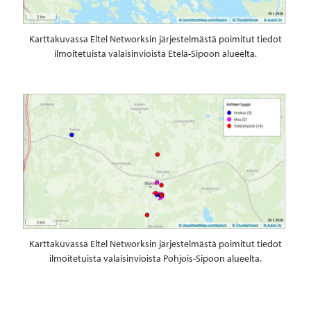
Karttakuvassa Eltel Networksin järjestelmästä poimitut tiedot
ilmoitetuista valaisinvioista Etelä-Sipoon alueelta.
Karttakuvassa Eltel Networksin järjestelmästä poimitut tiedot
ilmoitetuista valaisinvioista Pohjois-Sipoon alueelta.