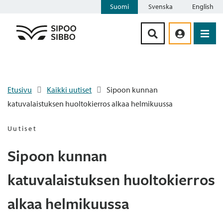
Suomi
Svenska
English
Siirry sisältöön
Etusivu
Kaikki uutiset
Sipoon kunnan
katuvalaistuksen huoltokierros alkaa helmikuussa
Uutiset
Sipoon kunnan
katuvalaistuksen huoltokierros
alkaa helmikuussa