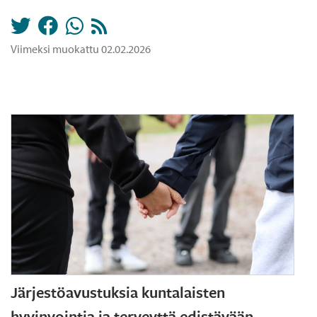
Viimeksi muokattu 02.02.2026
Järjestöavustuksia kuntalaisten
hyvinvointia ja terveyttä edistävään