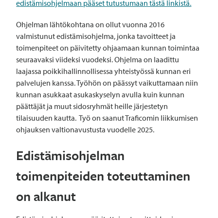
edistämisohjelmaan pääset tutustumaan tästä linkistä.
Ohjelman lähtökohtana on ollut vuonna 2016
valmistunut edistämisohjelma, jonka tavoitteet ja
toimenpiteet on päivitetty ohjaamaan kunnan toimintaa
seuraavaksi viideksi vuodeksi. Ohjelma on laadittu
laajassa poikkihallinnollisessa yhteistyössä kunnan eri
palvelujen kanssa. Työhön on päässyt vaikuttamaan niin
kunnan asukkaat asukaskyselyn avulla kuin kunnan
päättäjät ja muut sidosryhmät heille järjestetyn
tilaisuuden kautta. Työ on saanut Traficomin liikkumisen
ohjauksen valtionavustusta vuodelle 2025.
Edistämisohjelman
toimenpiteiden toteuttaminen
on alkanut