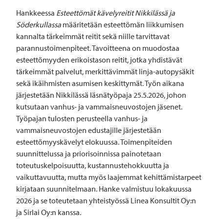
Hankkeessa
Esteettömät kävelyreitit Nikkilässä ja
Söderkullassa
määritetään esteettömän liikkumisen
kannalta tärkeimmät reitit sekä niille tarvittavat
parannustoimenpiteet. Tavoitteena on muodostaa
esteettömyyden erikoistason reitit, jotka yhdistävät
tärkeimmät palvelut, merkittävimmät linja-autopysäkit
sekä ikäihmisten asumisen keskittymät. Työn aikana
järjestetään Nikkilässä läsnätyöpaja 25.5.2026, johon
kutsutaan vanhus- ja vammaisneuvostojen jäsenet.
Työpajan tulosten perusteella vanhus- ja
vammaisneuvostojen edustajille järjestetään
esteettömyyskävelyt elokuussa. Toimenpiteiden
suunnittelussa ja priorisoinnissa painotetaan
toteutuskelpoisuutta, kustannustehokkuutta ja
vaikuttavuutta, mutta myös laajemmat kehittämistarpeet
kirjataan suunnitelmaan. Hanke valmistuu lokakuussa
2026 ja se toteutetaan yhteistyössä Linea Konsultit Oy:n
ja Sirlai Oy:n kanssa.