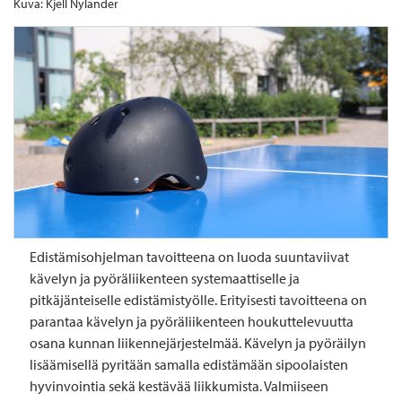
Kuva: Kjell Nylander
Edistämisohjelman tavoitteena on luoda suuntaviivat
kävelyn ja pyöräliikenteen systemaattiselle ja
pitkäjänteiselle edistämistyölle. Erityisesti tavoitteena on
parantaa kävelyn ja pyöräliikenteen houkuttelevuutta
osana kunnan liikennejärjestelmää. Kävelyn ja pyöräilyn
lisäämisellä pyritään samalla edistämään sipoolaisten
hyvinvointia sekä kestävää liikkumista. Valmiiseen