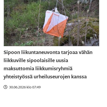
Sipoon liikuntaneuvonta tarjoaa vähän
liikkuville sipoolaisille uusia
maksuttomia liikkumisryhmiä
yhteistyössä urheiluseurojen kanssa
30.06.2026 klo 07:49