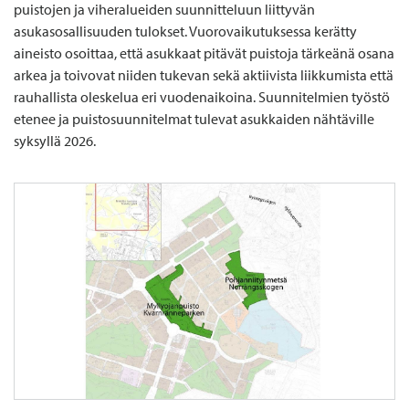
puistojen ja viheralueiden suunnitteluun liittyvän
asukasosallisuuden tulokset. Vuorovaikutuksessa kerätty
aineisto osoittaa, että asukkaat pitävät puistoja tärkeänä osana
arkea ja toivovat niiden tukevan sekä aktiivista liikkumista että
rauhallista oleskelua eri vuodenaikoina. Suunnitelmien työstö
etenee ja puistosuunnitelmat tulevat asukkaiden nähtäville
syksyllä 2026.