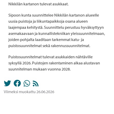
Nikkilän kartanon tulevat asukkaat.
Sipoon kunta suunnittelee Nikkilän kartanon alueelle
uusia puistoja ja liikuntapaikkoja osana alueen
laajempaa kehitystä. Suunnittelu perustuu hyväksyttyyn
asemakaavaan ja kunnallistekniikan yleissuunnitelmaan,
joiden pohjalta laaditaan tarkemmat katu- ja
puistosuunnitelmat sekä rakennussuunnitelmat.
Puistosuunnitelmat tulevat asukkaiden nähtäville
syksyllä 2026. Puistojen rakentaminen alkaa alustavan
suunnitelman mukaan vuonna 2028.
Viimeksi muokattu 26.06.2026