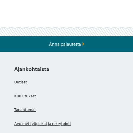
Anna palautetta
Ajankohtaista
Uutiset
Kuulutukset
Tapahtumat
Avoimet työpaikat ja rekrytointi