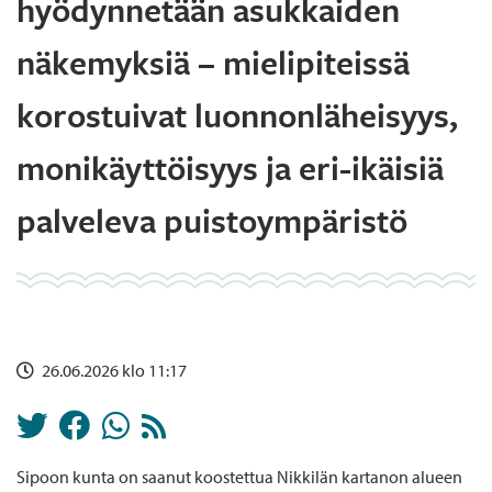
hyödynnetään asukkaiden
näkemyksiä – mielipiteissä
korostuivat luonnonläheisyys,
monikäyttöisyys ja eri-ikäisiä
palveleva puistoympäristö
26.06.2026 klo 11:17
Sipoon kunta on saanut koostettua Nikkilän kartanon alueen