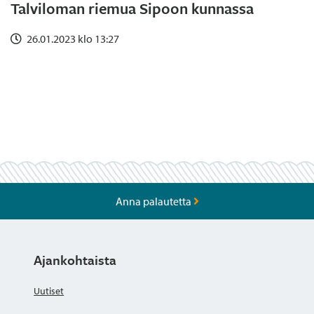
Talviloman riemua Sipoon kunnassa
26.01.2023 klo 13:27
Anna palautetta
Ajankohtaista
Uutiset