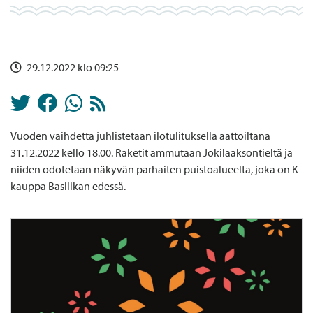
29.12.2022 klo 09:25
Vuoden vaihdetta juhlistetaan ilotulituksella aattoiltana
31.12.2022 kello 18.00. Raketit ammutaan Jokilaaksontieltä ja
niiden odotetaan näkyvän parhaiten puistoalueelta, joka on K-
kauppa Basilikan edessä.