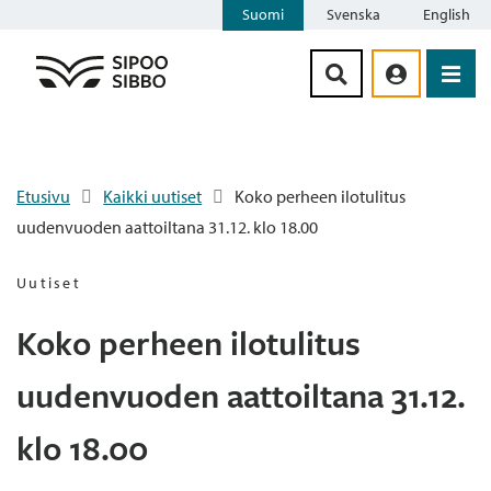
Suomi
Svenska
English
Siirry sisältöön
Etusivu
Kaikki uutiset
Koko perheen ilotulitus
uudenvuoden aattoiltana 31.12. klo 18.00
Uutiset
Koko perheen ilotulitus
uudenvuoden aattoiltana 31.12.
klo 18.00