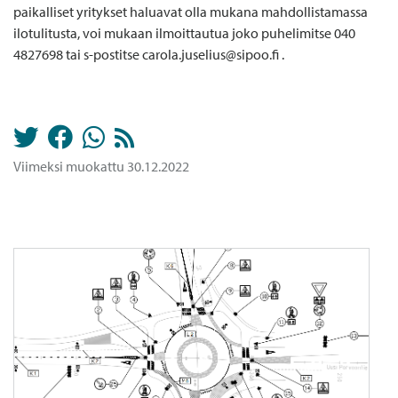
paikalliset yritykset haluavat olla mukana mahdollistamassa
ilotulitusta, voi mukaan ilmoittautua joko puhelimitse 040
4827698 tai s-postitse carola.juselius@sipoo.fi .
Viimeksi muokattu 30.12.2022