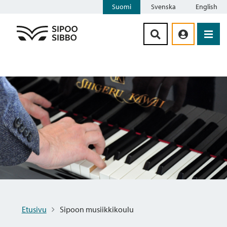
Suomi
Svenska
English
Siirry sisältöön
Etusivu
Sipoon musiikkikoulu