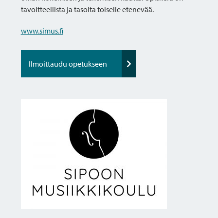
tavoitteellista ja tasolta toiselle etenevää.
www.simus.fi
Ilmoittaudu opetukseen