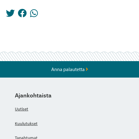
Anna palautetta
Ajankohtaista
Uutiset
Kuulutukset
Tapahtumat