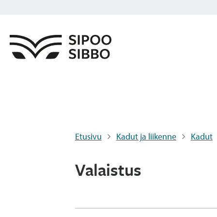
Etusivu
Kadut ja liikenne
Kadut
Valaistus