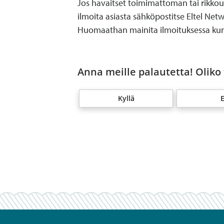
Jos havaitset toimimattoman tai rikkou
ilmoita asiasta sähköpostitse Eltel Net
Huomaathan mainita ilmoituksessa kun
Anna meille palautetta! Oliko
Kyllä
E