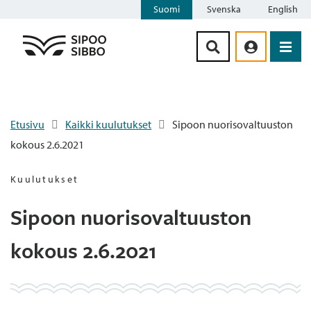
Suomi
Svenska
English
Siirry sisältöön
Etusivu
Kaikki kuulutukset
Sipoon nuorisovaltuuston
kokous 2.6.2021
Kuulutukset
Sipoon nuorisovaltuuston
kokous 2.6.2021