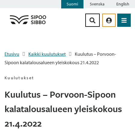
Suomi
Svenska
English
Siirry sisältöön
Etusivu
Kaikki kuulutukset
Kuulutus – Porvoon-
Sipoon kalatalousalueen yleiskokous 21.4.2022
Kuulutukset
Kuulutus – Porvoon-Sipoon
kalatalousalueen yleiskokous
21.4.2022