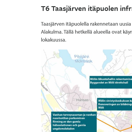
T6 Taasjärven itäpuolen inf
Taasjärven itäpuolella rakennetaan uusia
Alakulma. Tällä hetkellä alueella ovat k
lokakuussa.