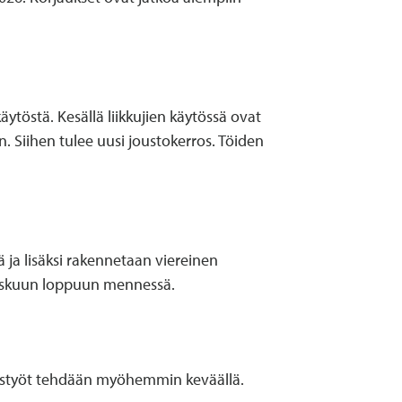
töstä. Kesällä liikkujien käytössä ovat
. Siihen tulee uusi joustokerros. Töiden
 ja lisäksi rakennetaan viereinen
rraskuun loppuun mennessä.
mistyöt tehdään myöhemmin keväällä.