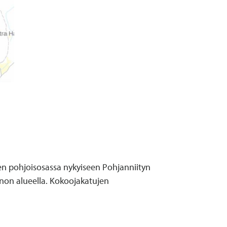
en pohjoisosassa nykyiseen Pohjanniityn
anon alueella. Kokoojakatujen