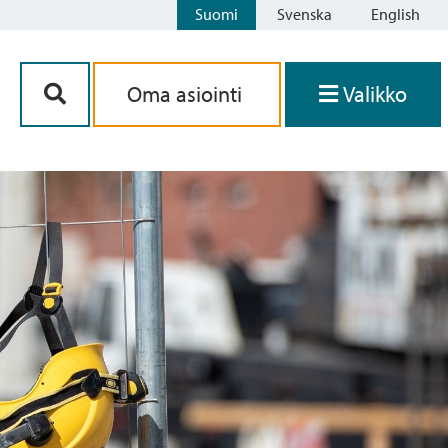
Suomi
Svenska
English
Siirry sisältöön
Oma asiointi
Valikko