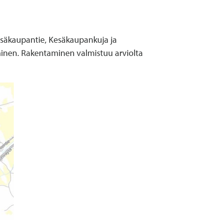
Kesäkaupantie, Kesäkaupankuja ja
aminen. Rakentaminen valmistuu arviolta