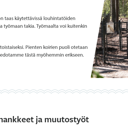
 on taas käytettävissä louhintatöiden
sia työmaan takia. Työmaalta voi kuitenkin
toistaiseksi. Pienten koirien puoli otetaan
. Tiedotamme tästä myöhemmin erikseen.
shankkeet ja muutostyöt