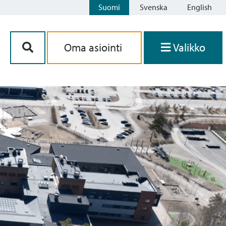
Suomi
Svenska
English
Siirry sisältöön
Oma asiointi
Valikko