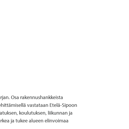
arjan. Osa rakennushankkeista
ittämisellä vastataan Etelä-Sipoon
atuksen, koulutuksen, liikunnan ja
rkea ja tukee alueen elinvoimaa