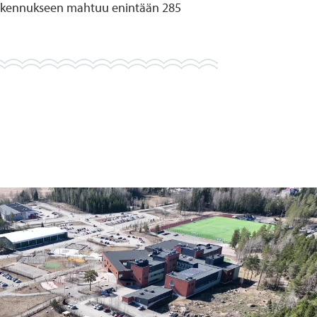
urakennukseen mahtuu enintään 285