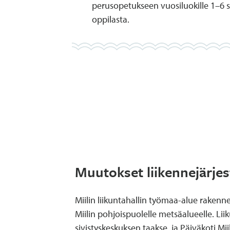
perusopetukseen vuosiluokille 1–6 
oppilasta.
Muutokset liikennejärjes
Miilin liikuntahallin työmaa-alue rakenne
Miilin pohjoispuolelle metsäalueelle. Liik
sivistyskeskuksen taakse, ja Päiväkoti Mii