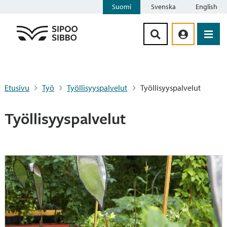
Suomi
Svenska
English
Siirry sisältöön
Etusivu
Työ
Työllisyyspalvelut
Työllisyyspalvelut
Työllisyyspalvelut