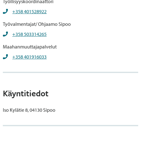
Työllisyyskoordinaattori
+358 401528922
Työvalmentajat/ Ohjaamo Sipoo
+358 503314265
Maahanmuuttajapalvelut
+358 401916033
Käyntitiedot
Iso Kylätie 8, 04130 Sipoo