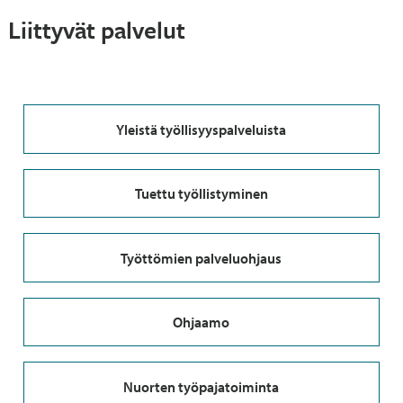
Liittyvät palvelut
Yleistä työllisyyspalveluista
Tuettu työllistyminen
Työttömien palveluohjaus
Ohjaamo
Nuorten työpajatoiminta