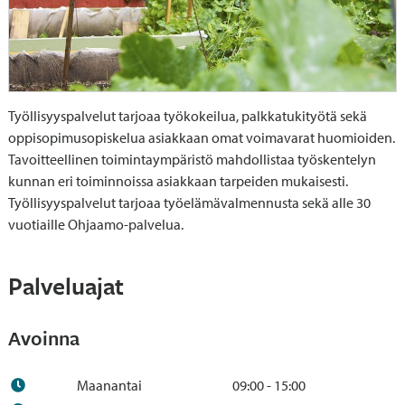
Työllisyyspalvelut tarjoaa työkokeilua, palkkatukityötä sekä
oppisopimusopiskelua asiakkaan omat voimavarat huomioiden.
Tavoitteellinen toimintaympäristö mahdollistaa työskentelyn
kunnan eri toiminnoissa asiakkaan tarpeiden mukaisesti.
Työllisyyspalvelut tarjoaa työelämävalmennusta sekä alle 30
vuotiaille Ohjaamo-palvelua.
Palveluajat
Avoinna
Maanantai
09:00 - 15:00