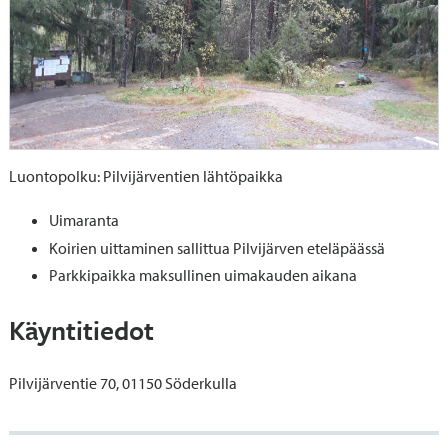
Luontopolku: Pilvijärventien lähtöpaikka
Uimaranta
Koirien uittaminen sallittua Pilvijärven eteläpäässä
Parkkipaikka maksullinen uimakauden aikana
Käyntitiedot
Pilvijärventie 70, 01150 Söderkulla