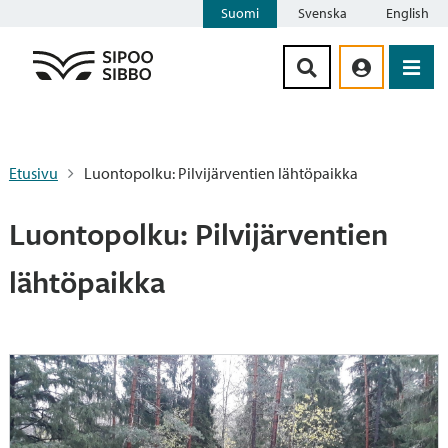
Suomi
Svenska
English
Siirry sisältöön
Etusivu
Luontopolku: Pilvijärventien lähtöpaikka
Luontopolku: Pilvijärventien
lähtöpaikka