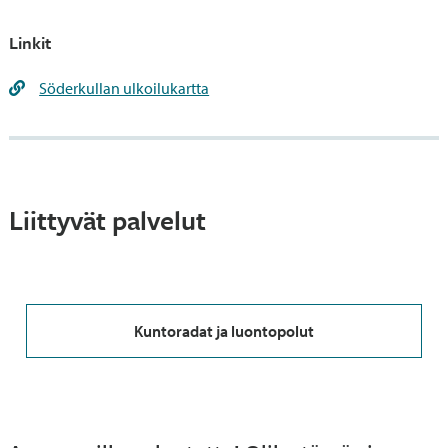
Linkit
Söderkullan ulkoilukartta
Liittyvät palvelut
Kuntoradat ja luontopolut