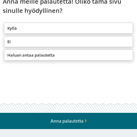
Anna meille palautetta! Oliko tämä sivu
sinulle hyödyllinen?
Kyllä
Ei
Haluan antaa palautetta
Anna palautetta