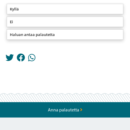
Kyllä
Ei
Haluan antaa palautetta
Anna palautetta