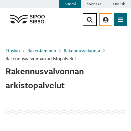
Suomi
Svenska
English
Siirry sisältöön
Etusivu
Rakentaminen
Rakennusvalvonta
Rakennusvalvonnan arkistopalvelut
Rakennusvalvonnan
arkistopalvelut