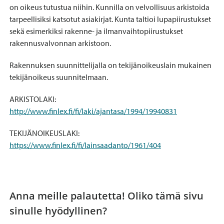
on oikeus tutustua niihin. Kunnilla on velvollisuus arkistoida
tarpeellisiksi katsotut asiakirjat. Kunta taltioi lupapiirustukset
sekä esimerkiksi rakenne- ja ilmanvaihtopiirustukset
rakennusvalvonnan arkistoon.
Rakennuksen suunnittelijalla on tekijänoikeuslain mukainen
tekijänoikeus suunnitelmaan.
ARKISTOLAKI:
http://www.finlex.fi/fi/laki/ajantasa/1994/19940831
TEKIJÄNOIKEUSLAKI:
https://www.finlex.fi/fi/lainsaadanto/1961/404
Anna meille palautetta! Oliko tämä sivu
sinulle hyödyllinen?